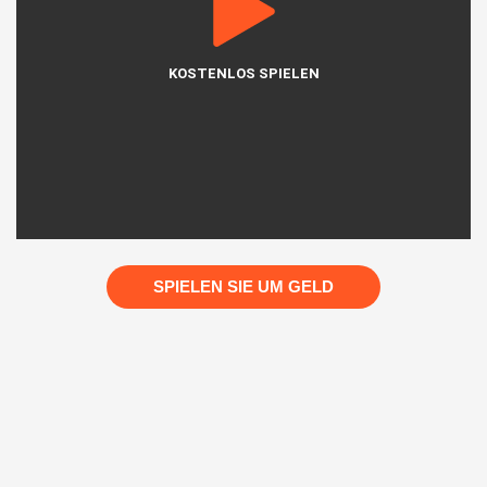
KOSTENLOS SPIELEN
SPIELEN SIE UM GELD