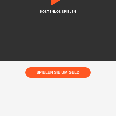
KOSTENLOS SPIELEN
SPIELEN SIE UM GELD