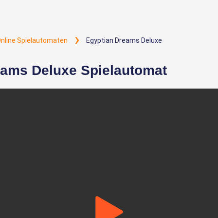
nline Spielautomaten
Egyptian Dreams Deluxe
eams Deluxe Spielautomat